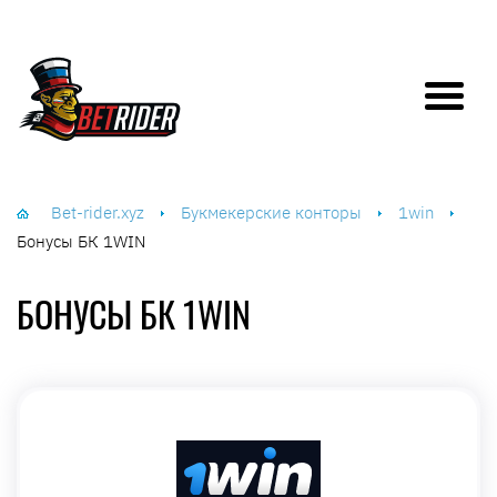
Bet-rider.xyz
Букмекерские конторы
1win
Бонусы БК 1WIN
БОНУСЫ БК 1WIN