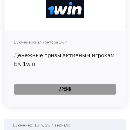
Букмекерская контора 1win
Денежные призы активным игрокам
БК 1win
АРХИВ
Букмекер:
1win
,
1win зеркало