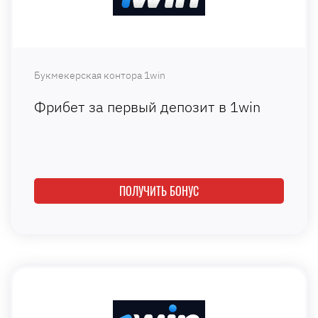
Букмекерская контора 1win
Фрибет за первый депозит в 1win
ПОЛУЧИТЬ БОНУС