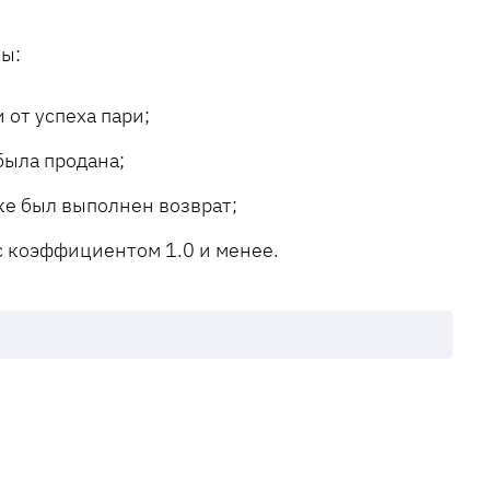
ы:
от успеха пари;
была продана;
ке был выполнен возврат;
с коэффициентом 1.0 и менее.