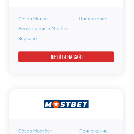
Обзор Мелбет
Приложение
Регистрация в Мелбет
Зеркало
ПЕРЕЙТИ НА САЙТ
Обзор Мостбет
Приложение