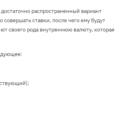
т достаточно распространенный вариант
 совершать ставки, после чего ему будут
яют своего рода внутреннюю валюту, которая
едующее:
ествующий);