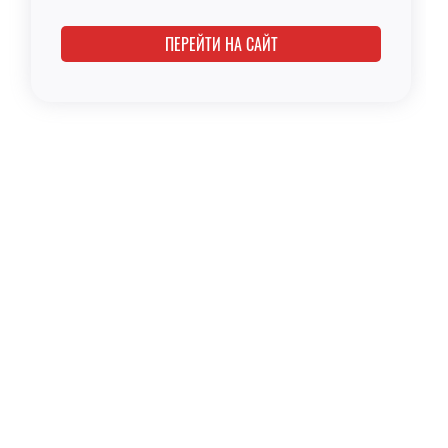
ПЕРЕЙТИ НА САЙТ