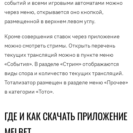
событий и всеми игровыми автоматами можно
через меню, открывается оно кнопкой,
размещенной в верхнем левом углу.
Кроме совершения ставок через приложение
можно смотреть стримы. Открыть перечень
текущих трансляций можно в пункте меню
«События». В разделе «Стрим» отображаются
виды спора и количество текущих трансляций.
Тотализатор размещен в разделе меню «Прочее»
в категории «Тото».
ГДЕ И КАК СКАЧАТЬ ПРИЛОЖЕНИЕ
MELBET