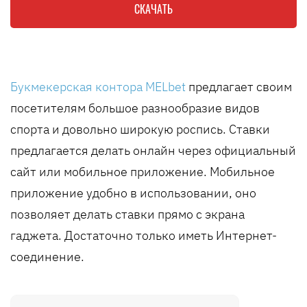
СКАЧАТЬ
Букмекерская контора MELbet
предлагает своим
посетителям большое разнообразие видов
спорта и довольно широкую роспись. Ставки
предлагается делать онлайн через официальный
сайт или мобильное приложение. Мобильное
приложение удобно в использовании, оно
позволяет делать ставки прямо с экрана
гаджета. Достаточно только иметь Интернет-
соединение.