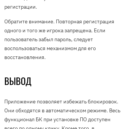
регистрации.
Обратите внимание. Повторная регистрация
одного и того же игрока запрещена. Если
пользователь забыл пароль, следует
воспользоваться механизмом для его
восстановления.
ВЫВОД
Приложение позволяет избежать блокировок.
Они обходятся в автоматическом режиме. Весь
функционал БК при установке ПО доступен
всего по одному клику. Кроме того, в