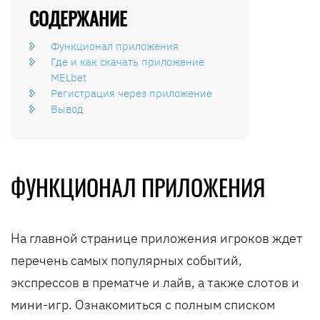
СОДЕРЖАНИЕ
Функционал приложения
Где и как скачать приложение
MELbet
Регистрация через приложение
Вывод
ФУНКЦИОНАЛ ПРИЛОЖЕНИЯ
На главной странице приложения игроков ждет
перечень самых популярных событий,
экспрессов в прематче и лайв, а также слотов и
мини-игр. Ознакомиться с полным списком