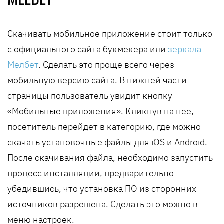
Скачивать мобильное приложение стоит только
с официального сайта букмекера или
зеркала
Мелбет
. Сделать это проще всего через
мобильную версию сайта. В нижней части
страницы пользователь увидит кнопку
«Мобильные приложения». Кликнув на нее,
посетитель перейдет в категорию, где можно
скачать установочные файлы для iOS и Android.
После скачивания файла, необходимо запустить
процесс инсталляции, предварительно
убедившись, что установка ПО из сторонних
источников разрешена. Сделать это можно в
меню настроек.