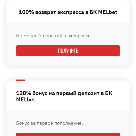
100% возврат экспресса в БК MELbet
Не менее 7 событий в экспрессе.
ПОЛУЧИТЬ
120% бонус на первый депозит в БК
MELbet
Бонус за первое пополнение.