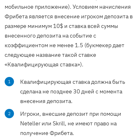
мобильное приложение). Условием начисления
Фрибета является внесение игроком депозита в
размере минимум 10$ и ставка всей суммы
внесенного депозита на событие с
коэффициентом не менее 1.5 (букмекер дает
следующее название такой ставке
«Квалифицирующая ставка»).
Квалифицирующая ставка должна быть
сделана не позднее 30 дней с момента
внесения депозита.
Игроки, внесшие депозит при помощи
Neteller или Skrill, не имеют право на
получение Фрибета.