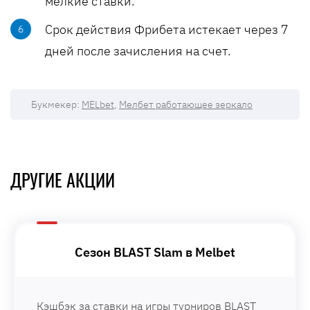
мелкие ставки.
Срок действия Фрибета истекает через 7
дней после зачисления на счет.
Букмекер:
MELbet
,
Мелбет работающее зеркало
ДРУГИЕ АКЦИИ
Сезон BLAST Slam в Melbet
Кэшбэк за ставки на игры турниров BLAST