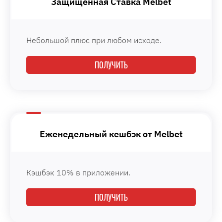
Защищенная Ставка Melbet
Небольшой плюс при любом исходе.
ПОЛУЧИТЬ
Еженедельный кешбэк от Melbet
Кэшбэк 10% в приложении.
ПОЛУЧИТЬ