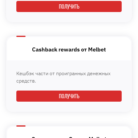
ПОЛУЧИТЬ
Cashback rewards от Melbet
Кешбэк части от проигранных денежных
средств.
ПОЛУЧИТЬ