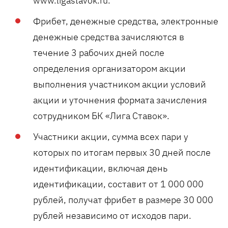
www.ligastavok.ru.
Фрибет, денежные средства, электронные
денежные средства зачисляются в
течение 3 рабочих дней после
определения организатором акции
выполнения участником акции условий
акции и уточнения формата зачисления
сотрудником БК «Лига Ставок».
Участники акции, сумма всех пари у
которых по итогам первых 30 дней после
идентификации, включая день
идентификации, составит от 1 000 000
рублей, получат фрибет в размере 30 000
рублей независимо от исходов пари.