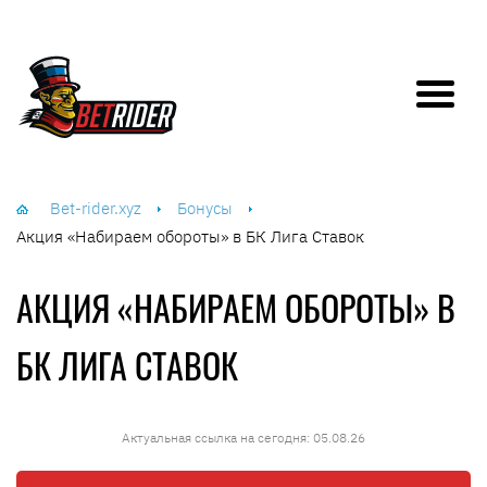
Bet-rider.xyz
Бонусы
Акция «Набираем обороты» в БК Лига Ставок
АКЦИЯ «НАБИРАЕМ ОБОРОТЫ» В
БК ЛИГА СТАВОК
Актуальная ссылка на сегодня: 05.08.26