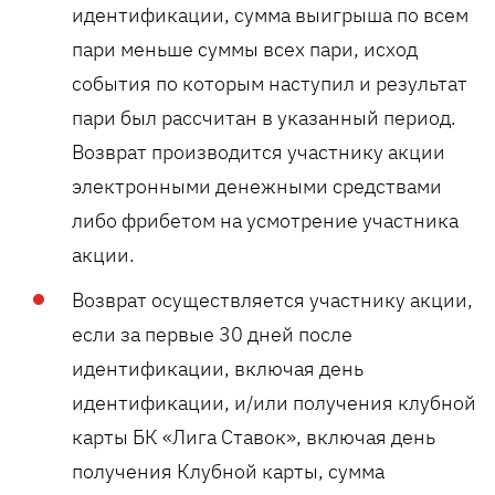
идентификации, сумма выигрыша по всем
пари меньше суммы всех пари, исход
события по которым наступил и результат
пари был рассчитан в указанный период.
Возврат производится участнику акции
электронными денежными средствами
либо фрибетом на усмотрение участника
акции.
Возврат осуществляется участнику акции,
если за первые 30 дней после
идентификации, включая день
идентификации, и/или получения клубной
карты БК «Лига Ставок», включая день
получения Клубной карты, сумма