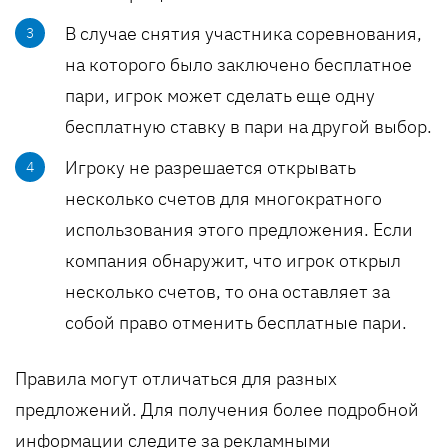
В случае снятия участника соревнования,
на которого было заключено бесплатное
пари, игрок может сделать еще одну
бесплатную ставку в пари на другой выбор.
Игроку не разрешается открывать
несколько счетов для многократного
использования этого предложения. Если
компания обнаружит, что игрок открыл
несколько счетов, то она оставляет за
собой право отменить бесплатные пари.
Правила могут отличаться для разных
предложений. Для получения более подробной
информации следите за рекламными