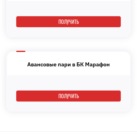
ПОЛУЧИТЬ
Авансовые пари в БК Марафон
ПОЛУЧИТЬ