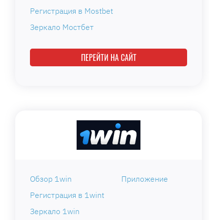
Регистрация в Mostbet
Зеркало Мостбет
ПЕРЕЙТИ НА САЙТ
Обзор 1win
Приложение
Регистрация в 1wint
Зеркало 1win