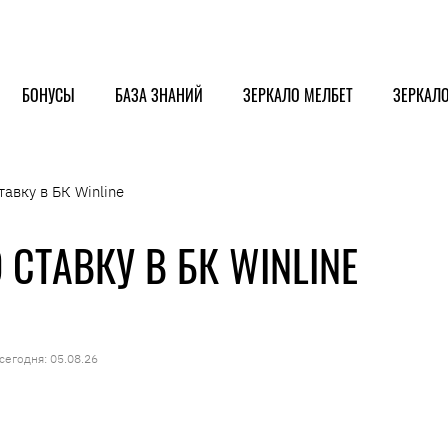
БОНУСЫ
БАЗА ЗНАНИЙ
ЗЕРКАЛО МЕЛБЕТ
ЗЕРКАЛ
авку в БК Winline
 СТАВКУ В БК WINLINE
сегодня: 05.08.26