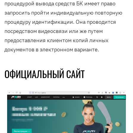
процедурой вывода средств БК имеет право
запросить пройти индивидуальную повторную
процедуру идентификации. Она проводится
посредством видеосвязи или же путем
предоставления клиентом копий личных
документов в электронном варианте.
ОФИЦИАЛЬНЫЙ САЙТ