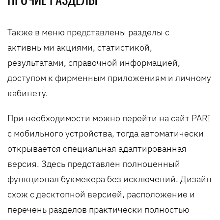
Также в меню представлены разделы с
активными акциями, статистикой,
результатами, справочной информацией,
доступом к фирменным приложениям и личному
кабинету.
При необходимости можно перейти на сайт PARI
с мобильного устройства, тогда автоматически
открывается специальная адаптированная
версия. Здесь представлен полноценный
функционал букмекера без исключений. Дизайн
схож с десктопной версией, расположение и
перечень разделов практически полностью