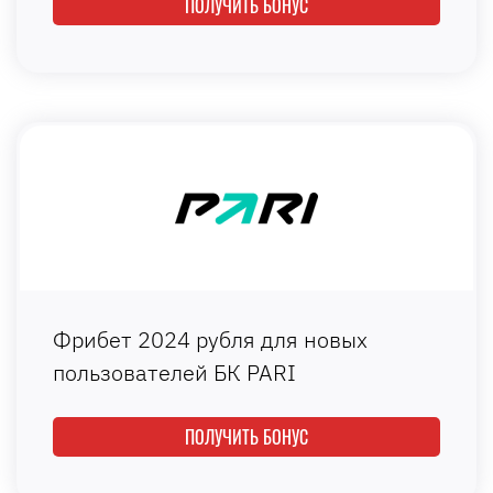
ПОЛУЧИТЬ БОНУС
Фрибет 2024 рубля для новых
пользователей БК PARI
ПОЛУЧИТЬ БОНУС