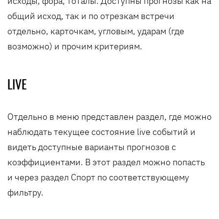
исходы, фора, тоталы. Доступны прогнозы как на
общий исход, так и по отрезкам встречи
отдельно, карточкам, угловым, ударам (где
возможно) и прочим критериям.
LIVE
Отдельно в меню представлен раздел, где можно
наблюдать текущее состояние live событий и
видеть доступные варианты прогнозов с
коэффициентами. В этот раздел можно попасть
и через раздел Спорт по соответствующему
фильтру.