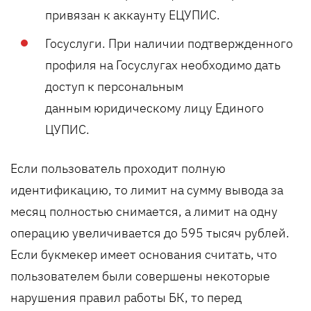
привязан к аккаунту ЕЦУПИС.
Госуслуги. При наличии подтвержденного
профиля на Госуслугах необходимо дать
доступ к персональным
данным юридическому лицу Единого
ЦУПИС.
Если пользователь проходит полную
идентификацию, то лимит на сумму вывода за
месяц полностью снимается, а лимит на одну
операцию увеличивается до 595 тысяч рублей.
Если букмекер имеет основания считать, что
пользователем были совершены некоторые
нарушения правил работы БК, то перед