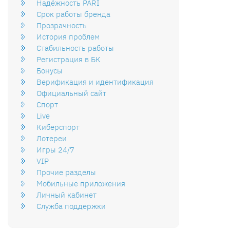
Надёжность PARI
Срок работы бренда
Прозрачность
История проблем
Стабильность работы
Регистрация в БК
Бонусы
Верификация и идентификация
Официальный сайт
Спорт
Live
Киберспорт
Лотереи
Игры 24/7
VIP
Прочие разделы
Мобильные приложения
Личный кабинет
Служба поддержки