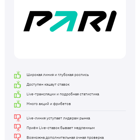
Широкая линия и глубокая роспись
Доступен кэшаут ставок
Live-трансляции и подробная статистика
Много акций и фрибетов
Live-линия уступает лидерам рынка
Приём Live-ставок бывает медленным
Возможна дополнительная очная проверка