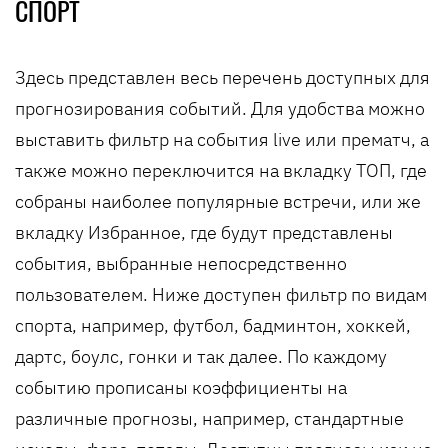
СПОРТ
Здесь представлен весь перечень доступных для
прогнозирования событий. Для удобства можно
выставить фильтр на события live или прематч, а
также можно переключится на вкладку ТОП, где
собраны наиболее популярные встречи, или же
вкладку Избранное, где будут представлены
события, выбранные непосредственно
пользователем. Ниже доступен фильтр по видам
спорта, например, футбол, бадминтон, хоккей,
дартс, боулс, гонки и так далее. По каждому
событию прописаны коэффициенты на
различные прогнозы, например, стандартные