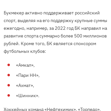
Букмекер активно поддерживает российский
спорт, выделяя на его поддержку крупные суммы
ежегодно, например, за 2022 год БК направил на
развитие спорта суммарно более 500 миллионов
рублей. Кроме того, БК является спонсором
футбольных клубов:
«Амкал»,
«Пари НН»,
«Ахмат»,
«Шинник».
Хоккейных команд «Нефтехимик», «Торпедо»,