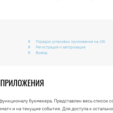
Порядок установки приложения на iOS
Регистрация и авторизация
Вывод
 ПРИЛОЖЕНИЯ
функционалу букмекера. Представлен весь список со
матч и на текущие события. Для доступа к остально