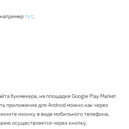
, например
тут
;
та букмекера, на площадке Google Play Market
ать приложение для Android можно как через
ликните иконку в виде мобильного телефона,
орию осуществляется через кнопку,