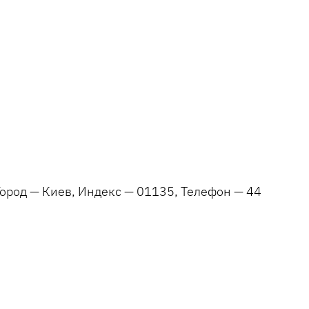
Город — Киев, Индекс — 01135, Телефон — 44