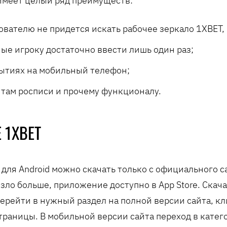
имеет целый ряд преимуществ:
ователю не придется искать рабочее зеркало 1XBET
ные игроку достаточно ввести лишь один раз;
ытиях на мобильный телефон;
нтам росписи и прочему функционалу.
 1XBET
ля Android можно скачать только с официального сай
езло больше, приложение доступно в App Store. Скач
перейти в нужный раздел на полной версии сайта, к
траницы. В мобильной версии сайта переход в катег