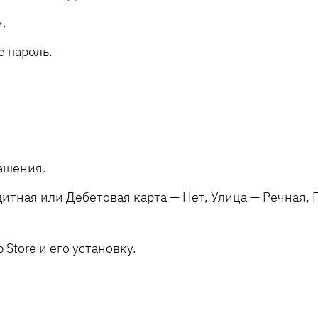
>.
е пароль.
ашения.
тная или Дебетовая карта — Нет, Улица — Речная, 
Store и его установку.