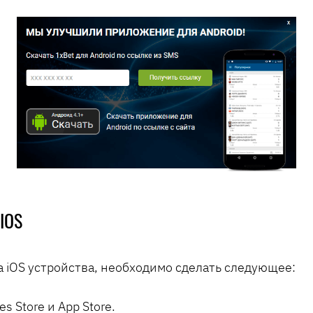
IOS
 iOS устройства, необходимо сделать следующее:
s Store и App Store.