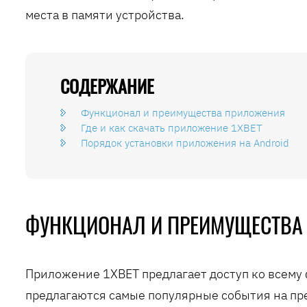
места в памяти устройства.
СОДЕРЖАНИЕ
Функционал и преимущества приложения
Где и как скачать приложение 1XBET
Порядок установки приложения на Android
ФУНКЦИОНАЛ И ПРЕИМУЩЕСТВА
Приложение 1XBET предлагает доступ ко всему 
предлагаются самые популярные события на пре