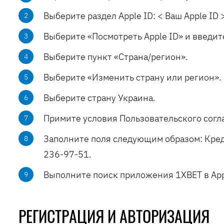
Выберите раздел Apple ID: < Ваш Apple ID 
Выберите «Посмотреть Apple ID» и введит
Выберите пункт «Страна/регион».
Выберите «Изменить страну или регион».
Выберите страну Украина.
Примите условия Пользовательского согл
Заполните поля следующим образом: Креди
236-97-51.
Выполните поиск приложения 1XBET в App 
РЕГИСТРАЦИЯ И АВТОРИЗАЦИЯ